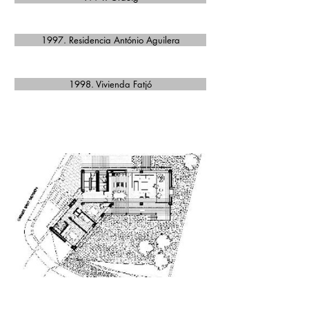
1997. Residencia António Aguilera
1998. Vivienda Fatjó