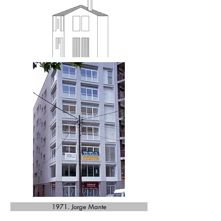
1971. Jorge Mante