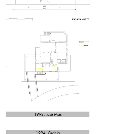
1992. José Mas
1994. Ordeig