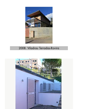
2008. Viladrau Terradas-Rovira