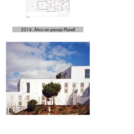
2014. Ático en pasaje Planell
back