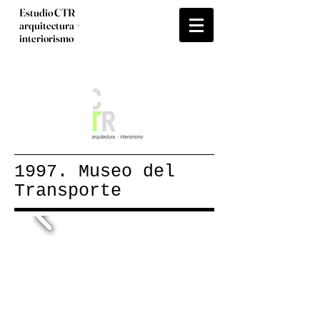
Estudio CTR
arquitectura +
interiorismo
1997. Museo del
Transporte