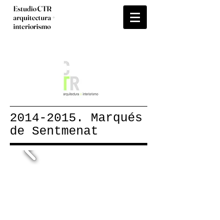
Estudio CTR
arquitectura +
interiorismo
2014-2015
. Marqués
de Sentmenat