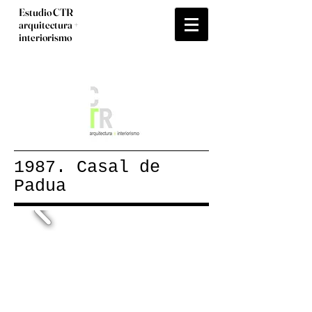
Estudio CTR
arquitectura +
interiorismo
1987. Casal de
Padua