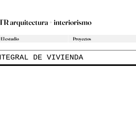
TR arquitectura + interiorismo
El estudio
Proyectos
NTEGRAL DE VIVIENDA