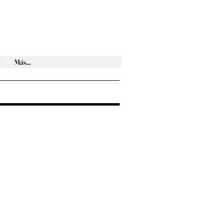
Más...