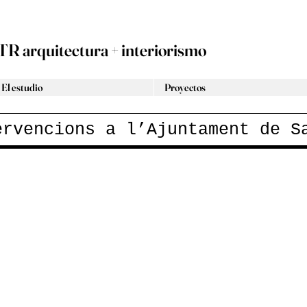
TR arquitectura + interiorismo
El estudio
Proyectos
ervencions a l’Ajuntament de S