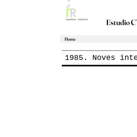
Estudio C
Home
1985. Noves int